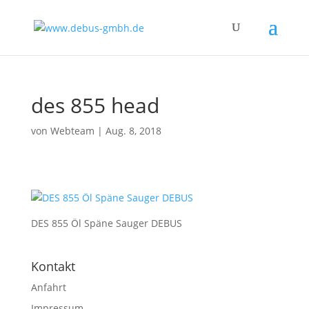
des 855 head
von
Webteam
|
Aug. 8, 2018
DES 855 Öl Späne Sauger DEBUS
Kontakt
Anfahrt
Impressum