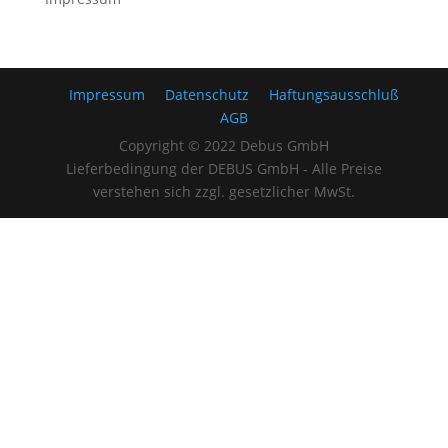
Impressum
Datenschutz
Haftungsausschluß
AGB
Copyright © 2022 Debus GmbH
Lieferbedingung der DEBUS GmbH - Alle Preise
verstehen sich zzgl. gesetzlicher MwSt.