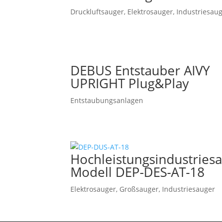
Druckluftsauger
,
Elektrosauger
,
Industriesau
DEBUS Entstauber AIVY
UPRIGHT Plug&Play
Entstaubungsanlagen
Hochleistungsindustries
Modell DEP-DES-AT-18
Elektrosauger
,
Großsauger
,
Industriesauger