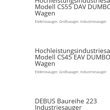
Hochleistungsindustries
Modell CS55 DAV DUMBO
Wagen
Elektrosauger
,
Großsauger
,
Industriesauger
Hochleistungsindustries
Modell CS45 EAV DUMBO
Wagen
Elektrosauger
,
Großsauger
,
Industriesauger
DEBUS Baureihe 223
Industriesauger