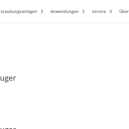
tstaubungsanlagen
Anwendungen
Service
Über
auger