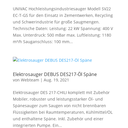
UNIVAC Hochleistungsindustriesauger Modell SV22
EC-T-GS für den Einsatz in Zementwerken, Recycling
und Schwerindustrie für große Saugmengen.
Technische Daten: Leistung: 22 kW Spannung: 400 V
Max. Unterdruck: 500 mBar max. Luftleistung: 1180
m³/h Sauganschluss: 100 mm...
Elektrosauger DEBUS DES217-Öl Späne
von
Webteam
|
Aug. 19, 2021
Elektrosauger DES 217-CHILI komplett mit Zubehör
Mobiler, robuster und leistungsstarker Öl- und
Spänesauger zum Saugen von nicht brennbaren
Flüssigkeiten bei Raumtemperaturen, Kühlmittel/ÖL
und enthaltene Späne. Inkl. Zubehör und einer
integrierten Pumpe. Ein...