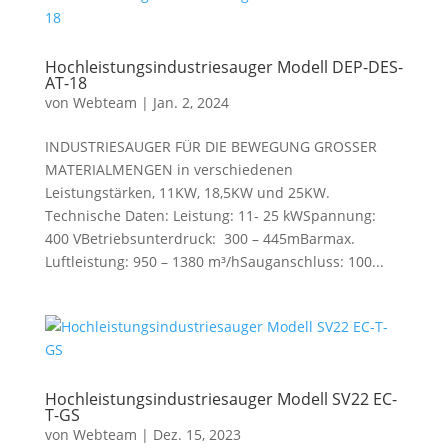
Hochleistungsindustriesauger Modell DEP-DES-
AT-18
von
Webteam
|
Jan. 2, 2024
INDUSTRIESAUGER FÜR DIE BEWEGUNG GROSSER
MATERIALMENGEN in verschiedenen
Leistungstärken, 11KW, 18,5KW und 25KW.
Technische Daten: Leistung: 11- 25 kWSpannung:
400 VBetriebsunterdruck: 300 – 445mBarmax.
Luftleistung: 950 – 1380 m³/hSauganschluss: 100...
Hochleistungsindustriesauger Modell SV22 EC-
T-GS
von
Webteam
|
Dez. 15, 2023