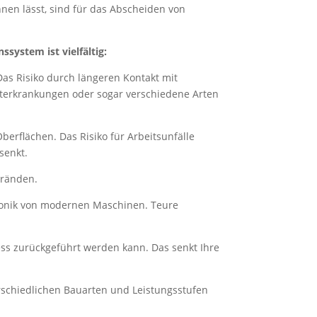
nen lässt, sind für das Abscheiden von
ssystem ist vielfältig:
 Das Risiko durch längeren Kontakt mit
terkrankungen oder sogar verschiedene Arten
berflächen. Das Risiko für Arbeitsunfälle
senkt.
Bränden.
ktronik von modernen Maschinen. Teure
zess zurückgeführt werden kann. Das senkt Ihre
rschiedlichen Bauarten und Leistungsstufen