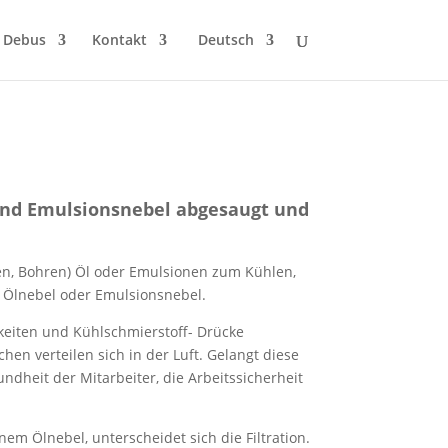
 Debus
Kontakt
Deutsch
 und Emulsionsnebel abgesaugt und
en, Bohren) Öl oder Emulsionen zum Kühlen,
 Ölnebel oder Emulsionsnebel.
eiten und Kühlschmierstoff- Drücke
hen verteilen sich in der Luft. Gelangt diese
ndheit der Mitarbeiter, die Arbeitssicherheit
nem Ölnebel, unterscheidet sich die Filtration.