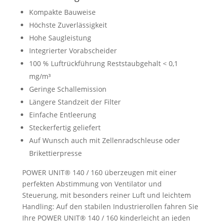
Kompakte Bauweise
Höchste Zuverlässigkeit
Hohe Saugleistung
Integrierter Vorabscheider
100 % Luftrückführung Reststaubgehalt < 0,1
mg/m³
Geringe Schallemission
Längere Standzeit der Filter
Einfache Entleerung
Steckerfertig geliefert
Auf Wunsch auch mit Zellenradschleuse oder
Brikettierpresse
POWER UNIT® 140 / 160 überzeugen mit einer
perfekten Abstimmung von Ventilator und
Steuerung, mit besonders reiner Luft und leichtem
Handling: Auf den stabilen Industrierollen fahren Sie
Ihre POWER UNIT® 140 / 160 kinderleicht an jeden