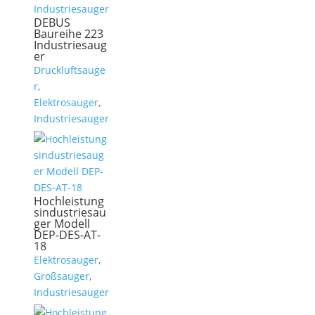
DEBUS
Baureihe 223
Industriesaug
er
Druckluftsauge
r
,
Elektrosauger
,
Industriesauger
Hochleistung
sindustriesau
ger Modell
DEP-DES-AT-
18
Elektrosauger
,
Großsauger
,
Industriesauger