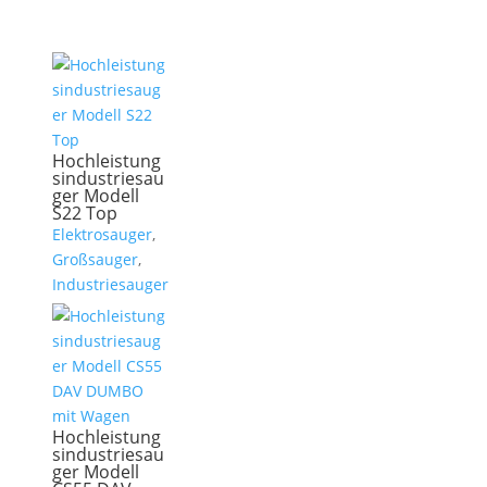
Hochleistung
sindustriesau
ger Modell
S22 Top
Elektrosauger
,
Großsauger
,
Industriesauger
Hochleistung
sindustriesau
ger Modell