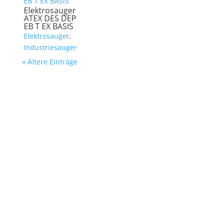
Elektrosauger
ATEX DES DEP
EB T EX BASIS
Elektrosauger
,
Industriesauger
« Ältere Einträge