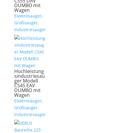
CS55 DAV
DUMBO mit
Wagen
Elektrosauger
,
Großsauger
,
Industriesauger
Hochleistung
sindustriesau
ger Modell
CS45 EAV
DUMBO mit
Wagen
Elektrosauger
,
Großsauger
,
Industriesauger