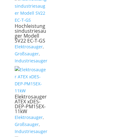
Hochleistung
sindustriesau
ger Modell
SV22 EC-T-GS
Elektrosauger
,
Großsauger
,
Industriesauger
Elektrosauger
ATEX xDES-
DEP-PM15EX-
11kW
Elektrosauger
,
Großsauger
,
Industriesauger