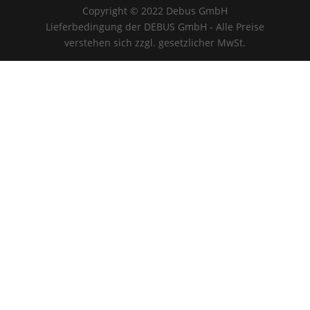
Copyright © 2022 Debus GmbH
Lieferbedingung der DEBUS GmbH - Alle Preise
verstehen sich zzgl. gesetzlicher MwSt.