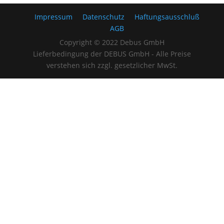
Impressum
Datenschutz
Haftungsausschluß
AGB
Copyright © 2022 Debus GmbH
Lieferbedingung der DEBUS GmbH - Alle Preise
verstehen sich zzgl. gesetzlicher MwSt.