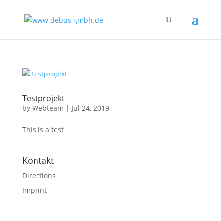
Testprojekt
by
Webteam
|
Jul 24, 2019
This is a test
Kontakt
Directions
Imprint