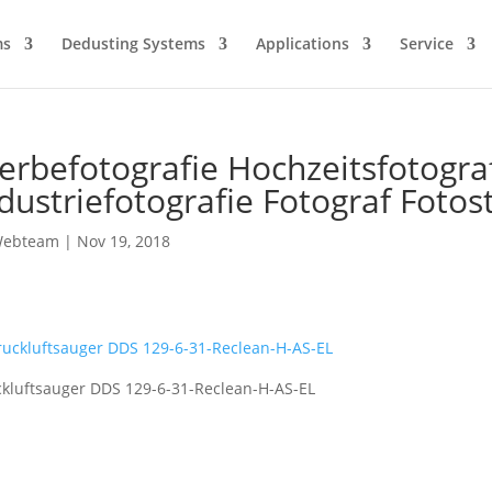
ms
Dedusting Systems
Applications
Service
rbefotografie Hochzeitsfotograf
dustriefotografie Fotograf Foto
ebteam
|
Nov 19, 2018
kluftsauger DDS 129-6-31-Reclean-H-AS-EL