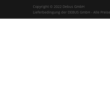
Copyright © 2022 Debus GmbH
Lieferbedingung der DEBUS GmbH - Alle Preise 