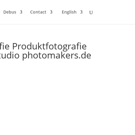
Debus
Contact
English
ie Produktfotografie
studio photomakers.de